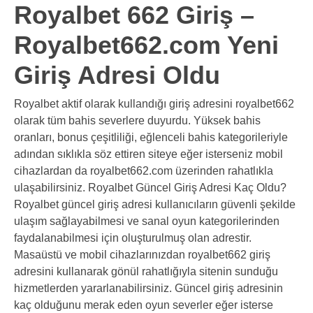
Royalbet 662 Giriş –
Royalbet662.com Yeni
Giriş Adresi Oldu
Royalbet aktif olarak kullandığı giriş adresini royalbet662
olarak tüm bahis severlere duyurdu. Yüksek bahis
oranları, bonus çeşitliliği, eğlenceli bahis kategorileriyle
adından sıklıkla söz ettiren siteye eğer isterseniz mobil
cihazlardan da royalbet662.com üzerinden rahatlıkla
ulaşabilirsiniz. Royalbet Güncel Giriş Adresi Kaç Oldu?
Royalbet güncel giriş adresi kullanıcıların güvenli şekilde
ulaşım sağlayabilmesi ve sanal oyun kategorilerinden
faydalanabilmesi için oluşturulmuş olan adrestir.
Masaüstü ve mobil cihazlarınızdan royalbet662 giriş
adresini kullanarak gönül rahatlığıyla sitenin sunduğu
hizmetlerden yararlanabilirsiniz. Güncel giriş adresinin
kaç olduğunu merak eden oyun severler eğer isterse