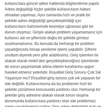
kullanıcılara güncel adres hakkında bilgilendirme yapılır.
Adres değişikliği hiçbir şekilde kullanıcıların haberi
olmadan yapılmaz. Aynı zamanda hızlı ve pratik bir
şekilde adres değişikliği gerçekleştirildiği için
kullanıcıların bahislerinde kesintiye uğraması gibi bir
durum oluşmaz. Girişle alakalı problem yaşamamanız için
kullanıcı adı ve şifrenizle doğru bir şekilde girmeyi
unutmamalısınız. Bu konuda da herhangi bir problem
yaşadığınızda hesap yenileme işlemi yapabilir. Şifremi
unuttum diyerek yeni şifre alabilirsiniz. Giriş işlemleri ile
alakalı olarak mobil’den gerçekleştireceğiniz işlemlerde
de sorun yaşamamak adına sitenin kurallarına uygun
hareket etmeniz yeterlidir. Royalbet Giriş Sorunu Çok Sık
Yaşanıyor mu? Royalbet giriş sorunu çok sık yaşayan bir
site değildir. Kullanıcılarına da bu problemin hızlı bir
şekilde çözülmesi konusunda yardımcı olur. Herhangi bir
şekilde giriş adresine alakalı olarak sorun oluşma
durumunda kullanıcılara yardımcı olan site problemsiz
işlem yapabilmenizi sağlar. Giriş adres değişikliği hızlı ve