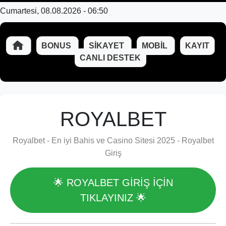
Cumartesi, 08.08.2026 - 06:50
BONUS
ŞIKAYET
MOBIL
KAYIT
CANLI DESTEK
ROYALBET
Royalbet - En iyi Bahis ve Casino Sitesi 2025 - Royalbet
Giriş
🌟 ROYALBET GİRİŞ İÇİN
TIKLAYINIZ 🌟