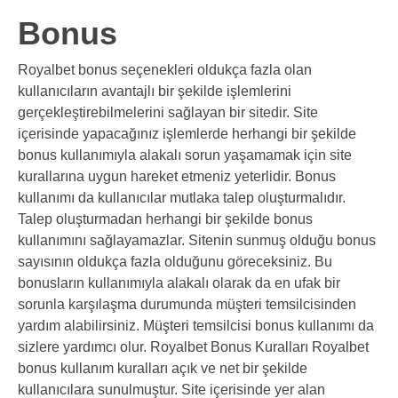
Bonus
Royalbet bonus seçenekleri oldukça fazla olan
kullanıcıların avantajlı bir şekilde işlemlerini
gerçekleştirebilmelerini sağlayan bir sitedir. Site
içerisinde yapacağınız işlemlerde herhangi bir şekilde
bonus kullanımıyla alakalı sorun yaşamamak için site
kurallarına uygun hareket etmeniz yeterlidir. Bonus
kullanımı da kullanıcılar mutlaka talep oluşturmalıdır.
Talep oluşturmadan herhangi bir şekilde bonus
kullanımını sağlayamazlar. Sitenin sunmuş olduğu bonus
sayısının oldukça fazla olduğunu göreceksiniz. Bu
bonusların kullanımıyla alakalı olarak da en ufak bir
sorunla karşılaşma durumunda müşteri temsilcisinden
yardım alabilirsiniz. Müşteri temsilcisi bonus kullanımı da
sizlere yardımcı olur. Royalbet Bonus Kuralları Royalbet
bonus kullanım kuralları açık ve net bir şekilde
kullanıcılara sunulmuştur. Site içerisinde yer alan