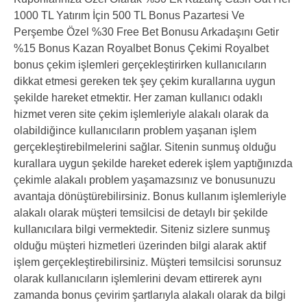
1000 TL Yatırım İçin 500 TL Bonus Pazartesi Ve
Perşembe Özel %30 Free Bet Bonusu Arkadaşını Getir
%15 Bonus Kazan Royalbet Bonus Çekimi Royalbet
bonus çekim işlemleri gerçekleştirirken kullanıcıların
dikkat etmesi gereken tek şey çekim kurallarına uygun
şekilde hareket etmektir. Her zaman kullanıcı odaklı
hizmet veren site çekim işlemleriyle alakalı olarak da
olabildiğince kullanıcıların problem yaşanan işlem
gerçekleştirebilmelerini sağlar. Sitenin sunmuş olduğu
kurallara uygun şekilde hareket ederek işlem yaptığınızda
çekimle alakalı problem yaşamazsınız ve bonusunuzu
avantaja dönüştürebilirsiniz. Bonus kullanım işlemleriyle
alakalı olarak müşteri temsilcisi de detaylı bir şekilde
kullanıcılara bilgi vermektedir. Siteniz sizlere sunmuş
olduğu müşteri hizmetleri üzerinden bilgi alarak aktif
işlem gerçekleştirebilirsiniz. Müşteri temsilcisi sorunsuz
olarak kullanıcıların işlemlerini devam ettirerek aynı
zamanda bonus çevirim şartlarıyla alakalı olarak da bilgi