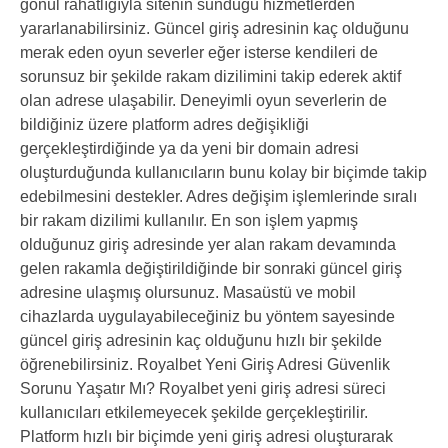
gönül rahatlığıyla sitenin sunduğu hizmetlerden
yararlanabilirsiniz. Güncel giriş adresinin kaç olduğunu
merak eden oyun severler eğer isterse kendileri de
sorunsuz bir şekilde rakam dizilimini takip ederek aktif
olan adrese ulaşabilir. Deneyimli oyun severlerin de
bildiğiniz üzere platform adres değişikliği
gerçekleştirdiğinde ya da yeni bir domain adresi
oluşturduğunda kullanıcıların bunu kolay bir biçimde takip
edebilmesini destekler. Adres değişim işlemlerinde sıralı
bir rakam dizilimi kullanılır. En son işlem yapmış
olduğunuz giriş adresinde yer alan rakam devamında
gelen rakamla değiştirildiğinde bir sonraki güncel giriş
adresine ulaşmış olursunuz. Masaüstü ve mobil
cihazlarda uygulayabileceğiniz bu yöntem sayesinde
güncel giriş adresinin kaç olduğunu hızlı bir şekilde
öğrenebilirsiniz. Royalbet Yeni Giriş Adresi Güvenlik
Sorunu Yaşatır Mı? Royalbet yeni giriş adresi süreci
kullanıcıları etkilemeyecek şekilde gerçekleştirilir.
Platform hızlı bir biçimde yeni giriş adresi oluşturarak