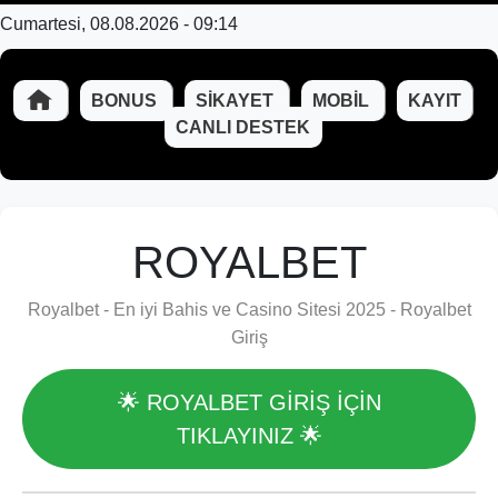
Cumartesi, 08.08.2026 - 09:14
BONUS
ŞIKAYET
MOBIL
KAYIT
CANLI DESTEK
ROYALBET
Royalbet - En iyi Bahis ve Casino Sitesi 2025 - Royalbet
Giriş
🌟 ROYALBET GİRİŞ İÇİN
TIKLAYINIZ 🌟