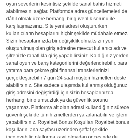
oyun severlerin kesintisiz şekilde sanal bahis hizmeti
alabilmesini sağlar. Platformda adres güncellemeleri de
dâhil olmak üzere herhangi bir güvenlik sorunu ile
karşılaşmazsınız. Site yeni adresi oluştururken
kullanıcıların hesaplarını hiçbir şekilde müdahale etmez.
Sizin hesaplarınızda bir değişiklik olmaksızın yeni
oluşturulmuş olan giriş adresine mevcut kullanıcı adı ve
şifrenizle rahatlıkla giriş yapabilirsiniz. Kaldığınız yerden
sanal oyun ve barış kategorilerini değerlendirebilir, para
yatırma para çekme gibi finansal transferlerinizi
gerçekleştirebilir 7 gün 24 saat müşteri hizmetleri deste
alabilirsiniz. Site sadece ulaşımda kullanmış olduğunuz
giriş adresini değiştirdiği için sizin hesaplarınızda
herhangi bir olumsuzluk ya da güvenlik sorunu
yaşanmaz. Platforma ait olan adresi kullandığınız sürece
güvenli şekilde tüm hizmetlerden yararlanabilir ve işlem
yapabilirsiniz. Royalbet Bonus Koşulları Royalbet bonus
koşullarını ana sayfası üzerinden şeffaf şekilde
inceleyebilir, platforma kayıt olmadan öncesinde de