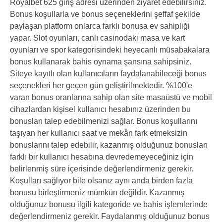
Royalbet 625 giriş adresi üzerinden ziyaret edebilirsiniz.
Bonus koşullarla ve bonus seçeneklerini şeffaf şekilde
paylaşan platform onlarca farklı bonusa ev sahipliği
yapar. Slot oyunları, canlı casinodaki masa ve kart
oyunları ve spor kategorisindeki heyecanlı müsabakalara
bonus kullanarak bahis oynama şansına sahipsiniz.
Siteye kayıtlı olan kullanıcıların faydalanabileceği bonus
seçenekleri her geçen gün geliştirilmektedir. %100'e
varan bonus oranlarına sahip olan site masaüstü ve mobil
cihazlardan kişisel kullanıcı hesabınız üzerinden bu
bonusları talep edebilmenizi sağlar. Bonus koşullarını
taşıyan her kullanıcı saat ve mekân fark etmeksizin
bonuslarını talep edebilir, kazanmış olduğunuz bonusları
farklı bir kullanıcı hesabına devredemeyeceğiniz için
belirlenmiş süre içerisinde değerlendirmeniz gerekir.
Koşulları sağlıyor bile olsanız aynı anda birden fazla
bonusu birleştirmeniz mümkün değildir. Kazanmış
olduğunuz bonusu ilgili kategoride ve bahis işlemlerinde
değerlendirmeniz gerekir. Faydalanmış olduğunuz bonus