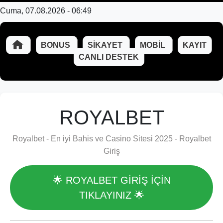
Cuma, 07.08.2026 - 06:49
BONUS
ŞIKAYET
MOBIL
KAYIT
CANLI DESTEK
ROYALBET
Royalbet - En iyi Bahis ve Casino Sitesi 2025 - Royalbet
Giriş
🌟 ROYALBET GİRİŞ İÇİN
TIKLAYINIZ 🌟