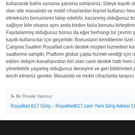
kullanarak bahis oynama şansına sahipsiniz. Siteye kayıtlı o
olan site masaüstü ve mobil cihazlardan kişisel kullanıcı hes
etmeksizin bonuslarını talep edebilir, kazanmış olduğunuz bon
sağlıyor bile olsanız aynı anda birden fazla bonusu birleşti
Faydalanmış olduğunuz bonus da eğer herhangi bir çevrim şar
kayıtlı kullanıcılar için geçerlidir. Bonusların kendilerine öze
Çalışma Saatleri Royalbet canlı destek müşteri hizmetleri kay
saatlerine sahiptir. Platform global çapta hizmet verdiği için i
edilen iletişim kanallarından biri olan canlı destek hattı hem
yöneltebilir yaşamış olduğunuz deneyimi ve geri bildirimleri 
tercih etmeniz gerekir. Masaüstü ve mobil cihazlarda tarayıcı
📝 Bir Önceki Yazımız:
Royalbet 617 Giriş – Royalbet617.com Yeni Giriş Adresi O