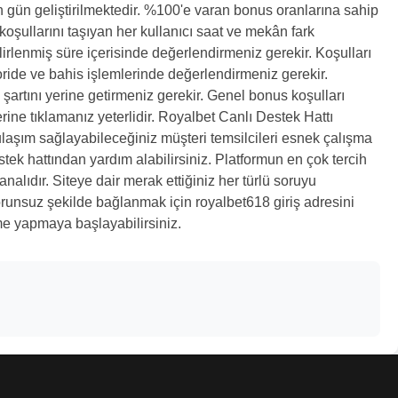
n gün geliştirilmektedir. %100'e varan bonus oranlarına sahip
oşullarını taşıyan her kullanıcı saat ve mekân fark
irlenmiş süre içerisinde değerlendirmeniz gerekir. Koşulları
ride ve bahis işlemlerinde değerlendirmeniz gerekir.
rtını yerine getirmeniz gerekir. Genel bonus koşulları
zerine tıklamanız yeterlidir. Royalbet Canlı Destek Hattı
 ulaşım sağlayabileceğiniz müşteri temsilcileri esnek çalışma
estek hattından yardım alabilirsiniz. Platformun en çok tercih
nalıdır. Siteye dair merak ettiğiniz her türlü soruyu
sorunsuz şekilde bağlanmak için royalbet618 giriş adresini
şme yapmaya başlayabilirsiniz.