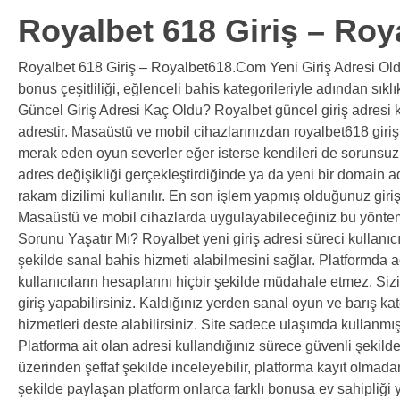
Royalbet 618 Giriş – Roy
Royalbet 618 Giriş – Royalbet618.Com Yeni Giriş Adresi Oldu!
bonus çeşitliliği, eğlenceli bahis kategorileriyle adından sık
Güncel Giriş Adresi Kaç Oldu? Royalbet güncel giriş adresi k
adrestir. Masaüstü ve mobil cihazlarınızdan royalbet618 giriş
merak eden oyun severler eğer isterse kendileri de sorunsuz b
adres değişikliği gerçekleştirdiğinde ya da yeni bir domain a
rakam dizilimi kullanılır. En son işlem yapmış olduğunuz gir
Masaüstü ve mobil cihazlarda uygulayabileceğiniz bu yöntem s
Sorunu Yaşatır Mı? Royalbet yeni giriş adresi süreci kullanıcıl
şekilde sanal bahis hizmeti alabilmesini sağlar. Platformda 
kullanıcıların hesaplarını hiçbir şekilde müdahale etmez. Sizi
giriş yapabilirsiniz. Kaldığınız yerden sanal oyun ve barış kat
hizmetleri deste alabilirsiniz. Site sadece ulaşımda kullanmı
Platforma ait olan adresi kullandığınız sürece güvenli şekild
üzerinden şeffaf şekilde inceleyebilir, platforma kayıt olmad
şekilde paylaşan platform onlarca farklı bonusa ev sahipliği