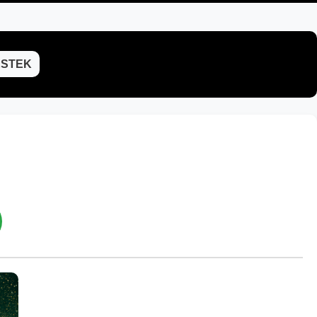
ESTEK