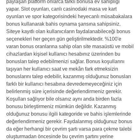
paylaşan platform onlarca farklı bonusa ev sahipliği
yapar. Slot oyunları, canlı casinodaki masa ve kart
oyunları ve spor kategorisindeki heyecanlı müsabakalara
bonus kullanarak bahis oynama şansına sahipsiniz.
Siteye kayıtlı olan kullanıcıların faydalanabileceği bonus
seçenekleri her geçen gün geliştirilmektedir. %100'e
varan bonus oranlarına sahip olan site masaüstü ve mobil
cihazlardan kişisel kullanıcı hesabınız üzerinden bu
bonusları talep edebilmenizi sağlar. Bonus koşullarını
taşıyan her kullanıcı saat ve mekân fark etmeksizin
bonuslarını talep edebilir, kazanmış olduğunuz bonusları
farklı bir kullanıcı hesabına devredemeyeceğiniz için
belirlenmiş süre içerisinde değerlendirmeniz gerekir.
Koşulları sağlıyor bile olsanız aynı anda birden fazla
bonusu birleştirmeniz mümkün değildir. Kazanmış
olduğunuz bonusu ilgili kategoride ve bahis işlemlerinde
değerlendirmeniz gerekir. Faydalanmış olduğunuz bonus
da eğer herhangi bir çevrim şartı varsa para çekme talebi
oluşturmadan öncesinde bu çevrim şartını yerine