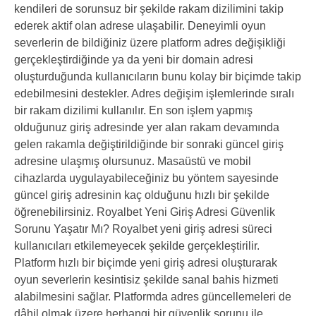
kendileri de sorunsuz bir şekilde rakam dizilimini takip
ederek aktif olan adrese ulaşabilir. Deneyimli oyun
severlerin de bildiğiniz üzere platform adres değişikliği
gerçekleştirdiğinde ya da yeni bir domain adresi
oluşturduğunda kullanıcıların bunu kolay bir biçimde takip
edebilmesini destekler. Adres değişim işlemlerinde sıralı
bir rakam dizilimi kullanılır. En son işlem yapmış
olduğunuz giriş adresinde yer alan rakam devamında
gelen rakamla değiştirildiğinde bir sonraki güncel giriş
adresine ulaşmış olursunuz. Masaüstü ve mobil
cihazlarda uygulayabileceğiniz bu yöntem sayesinde
güncel giriş adresinin kaç olduğunu hızlı bir şekilde
öğrenebilirsiniz. Royalbet Yeni Giriş Adresi Güvenlik
Sorunu Yaşatır Mı? Royalbet yeni giriş adresi süreci
kullanıcıları etkilemeyecek şekilde gerçekleştirilir.
Platform hızlı bir biçimde yeni giriş adresi oluşturarak
oyun severlerin kesintisiz şekilde sanal bahis hizmeti
alabilmesini sağlar. Platformda adres güncellemeleri de
dâhil olmak üzere herhangi bir güvenlik sorunu ile