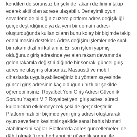
kendileri de sorunsuz bir şekilde rakam dizilimini takip
ederek aktif olan adrese ulaşabilir. Deneyimli oyun
severlerin de bildiğiniz üzere platform adres değişikliği
gerçekleştirdiğinde ya da yeni bir domain adresi
oluşturduğunda kullanıcıların bunu kolay bir biçimde takip
edebilmesini destekler. Adres değişim işlemlerinde sıralı
bir rakam dizilimi kullanılır. En son işlem yapmış
olduğunuz giriş adresinde yer alan rakam devamında
gelen rakamla değiştirildiğinde bir sonraki güncel giriş
adresine ulaşmış olursunuz. Masaüstü ve mobil
cihazlarda uygulayabileceğiniz bu yöntem sayesinde
güncel giriş adresinin kaç olduğunu hızlı bir şekilde
öğrenebilirsiniz. Royalbet Yeni Giriş Adresi Güvenlik
Sorunu Yaşatır Mı? Royalbet yeni giriş adresi süreci
kullanıcıları etkilemeyecek şekilde gerçekleştirilir.
Platform hızlı bir biçimde yeni giriş adresi oluşturarak
oyun severlerin kesintisiz şekilde sanal bahis hizmeti
alabilmesini sağlar. Platformda adres güncellemeleri de
dâhil olmak üzere herhangi bir güvenlik sorunu ile