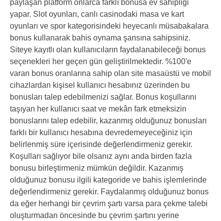
paylaşan platform onlarca farklı bonusa ev sahipliği
yapar. Slot oyunları, canlı casinodaki masa ve kart
oyunları ve spor kategorisindeki heyecanlı müsabakalara
bonus kullanarak bahis oynama şansına sahipsiniz.
Siteye kayıtlı olan kullanıcıların faydalanabileceği bonus
seçenekleri her geçen gün geliştirilmektedir. %100'e
varan bonus oranlarına sahip olan site masaüstü ve mobil
cihazlardan kişisel kullanıcı hesabınız üzerinden bu
bonusları talep edebilmenizi sağlar. Bonus koşullarını
taşıyan her kullanıcı saat ve mekân fark etmeksizin
bonuslarını talep edebilir, kazanmış olduğunuz bonusları
farklı bir kullanıcı hesabına devredemeyeceğiniz için
belirlenmiş süre içerisinde değerlendirmeniz gerekir.
Koşulları sağlıyor bile olsanız aynı anda birden fazla
bonusu birleştirmeniz mümkün değildir. Kazanmış
olduğunuz bonusu ilgili kategoride ve bahis işlemlerinde
değerlendirmeniz gerekir. Faydalanmış olduğunuz bonus
da eğer herhangi bir çevrim şartı varsa para çekme talebi
oluşturmadan öncesinde bu çevrim şartını yerine