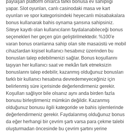
paylaşan platform onlarca farklı bonusa ev sahipliği
yapar. Slot oyunları, canlı casinodaki masa ve kart
oyunları ve spor kategorisindeki heyecanlı müsabakalara
bonus kullanarak bahis oynama şansına sahipsiniz.
Siteye kayıtlı olan kullanıcıların faydalanabileceği bonus
seçenekleri her geçen gün geliştirilmektedir. %100'e
varan bonus oranlarına sahip olan site masaüstü ve mobil
cihazlardan kişisel kullanıcı hesabınız üzerinden bu
bonusları talep edebilmenizi sağlar. Bonus koşullarını
taşıyan her kullanıcı saat ve mekân fark etmeksizin
bonuslarını talep edebilir, kazanmış olduğunuz bonusları
farklı bir kullanıcı hesabına devredemeyeceğiniz için
belirlenmiş süre içerisinde değerlendirmeniz gerekir.
Koşulları sağlıyor bile olsanız aynı anda birden fazla
bonusu birleştirmeniz mümkün değildir. Kazanmış
olduğunuz bonusu ilgili kategoride ve bahis işlemlerinde
değerlendirmeniz gerekir. Faydalanmış olduğunuz bonus
da eğer herhangi bir çevrim şartı varsa para çekme talebi
oluşturmadan öncesinde bu çevrim şartını yerine