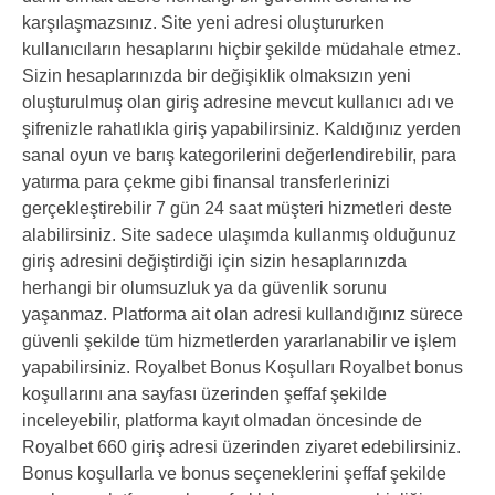
karşılaşmazsınız. Site yeni adresi oluştururken
kullanıcıların hesaplarını hiçbir şekilde müdahale etmez.
Sizin hesaplarınızda bir değişiklik olmaksızın yeni
oluşturulmuş olan giriş adresine mevcut kullanıcı adı ve
şifrenizle rahatlıkla giriş yapabilirsiniz. Kaldığınız yerden
sanal oyun ve barış kategorilerini değerlendirebilir, para
yatırma para çekme gibi finansal transferlerinizi
gerçekleştirebilir 7 gün 24 saat müşteri hizmetleri deste
alabilirsiniz. Site sadece ulaşımda kullanmış olduğunuz
giriş adresini değiştirdiği için sizin hesaplarınızda
herhangi bir olumsuzluk ya da güvenlik sorunu
yaşanmaz. Platforma ait olan adresi kullandığınız sürece
güvenli şekilde tüm hizmetlerden yararlanabilir ve işlem
yapabilirsiniz. Royalbet Bonus Koşulları Royalbet bonus
koşullarını ana sayfası üzerinden şeffaf şekilde
inceleyebilir, platforma kayıt olmadan öncesinde de
Royalbet 660 giriş adresi üzerinden ziyaret edebilirsiniz.
Bonus koşullarla ve bonus seçeneklerini şeffaf şekilde