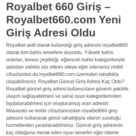
Royalbet 660 Giriş –
Royalbet660.com Yeni
Giriş Adresi Oldu
Royalbet aktif olarak kullandığı giriş adresini royalbet660
olarak tüm bahis severlere duyurdu. Yüksek bahis
oranları, bonus çeşitliliği, eğlenceli bahis kategorileriyle
adından sıklıkla söz ettiren siteye eğer isterseniz mobil
cihazlardan da royalbet660.com üzerinden rahatlıkla
ulaşabilirsiniz. Royalbet Güncel Giriş Adresi Kaç Oldu?
Royalbet güncel giriş adresi kullanıcıların güvenli şekilde
ulaşım sağlayabilmesi ve sanal oyun kategorilerinden
faydalanabilmesi için oluşturulmuş olan adrestir.
Masaüstü ve mobil cihazlarınızdan royalbet660 giriş
adresini kullanarak gönül rahatlığıyla sitenin sunduğu
hizmetlerden yararlanabilirsiniz. Güncel giriş adresinin
kaç olduğunu merak eden oyun severler eğer isterse