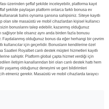
sı üzerinden şeffaf şekilde inceleyebilir, platforma kayıt
faf şekilde paylaşan platform onlarca farklı bonusa ev
 kullanarak bahis oynama şansına sahipsiniz. Siteye kayıtlı
p olan site masaüstü ve mobil cihazlardan kişisel kullanıcı
sizin bonuslarını talep edebilir, kazanmış olduğunuz
ı sağlıyor bile olsanız aynı anda birden fazla bonusu
ir. Faydalanmış olduğunuz bonus da eğer herhangi bir çevrim
 kullanıcılar için geçerlidir. Bonusların kendilerine özel
ma Saatleri Royalbet canlı destek müşteri hizmetleri kayıtlı
erine sahiptir. Platform global çapta hizmet verdiği için
 edilen iletişim kanallarından biri olan canlı destek hattı hem
ilir yaşamış olduğunuz deneyimi ve geri bildirimleri
rcih etmeniz gerekir. Masaüstü ve mobil cihazlarda tarayıcı