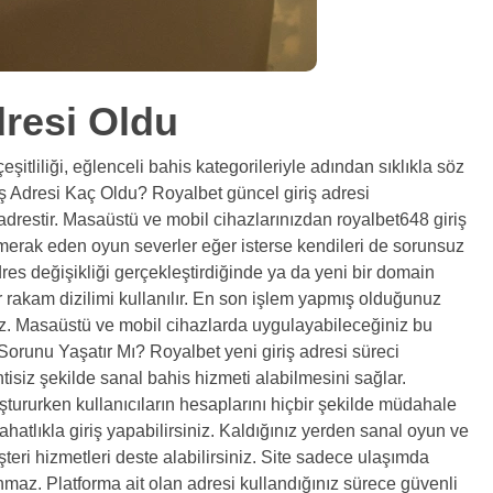
dresi Oldu
itliliği, eğlenceli bahis kategorileriyle adından sıklıkla söz
iş Adresi Kaç Oldu? Royalbet güncel giriş adresi
adrestir. Masaüstü ve mobil cihazlarınızdan royalbet648 giriş
 merak eden oyun severler eğer isterse kendileri de sorunsuz
dres değişikliği gerçekleştirdiğinde ya da yeni bir domain
r rakam dizilimi kullanılır. En son işlem yapmış olduğunuz
uz. Masaüstü ve mobil cihazlarda uygulayabileceğiniz bu
Sorunu Yaşatır Mı? Royalbet yeni giriş adresi süreci
intisiz şekilde sanal bahis hizmeti alabilmesini sağlar.
ştururken kullanıcıların hesaplarını hiçbir şekilde müdahale
ahatlıkla giriş yapabilirsiniz. Kaldığınız yerden sanal oyun ve
şteri hizmetleri deste alabilirsiniz. Site sadece ulaşımda
nmaz. Platforma ait olan adresi kullandığınız sürece güvenli