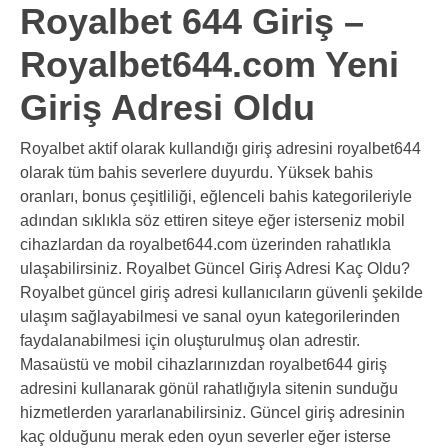
Royalbet 644 Giriş –
Royalbet644.com Yeni
Giriş Adresi Oldu
Royalbet aktif olarak kullandığı giriş adresini royalbet644
olarak tüm bahis severlere duyurdu. Yüksek bahis
oranları, bonus çeşitliliği, eğlenceli bahis kategorileriyle
adından sıklıkla söz ettiren siteye eğer isterseniz mobil
cihazlardan da royalbet644.com üzerinden rahatlıkla
ulaşabilirsiniz. Royalbet Güncel Giriş Adresi Kaç Oldu?
Royalbet güncel giriş adresi kullanıcıların güvenli şekilde
ulaşım sağlayabilmesi ve sanal oyun kategorilerinden
faydalanabilmesi için oluşturulmuş olan adrestir.
Masaüstü ve mobil cihazlarınızdan royalbet644 giriş
adresini kullanarak gönül rahatlığıyla sitenin sunduğu
hizmetlerden yararlanabilirsiniz. Güncel giriş adresinin
kaç olduğunu merak eden oyun severler eğer isterse