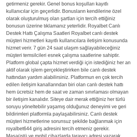
getirmeniz gerekir. Genel bonus koşulları kayıtlı
kullanıcılar için geçerlidir. Bonusların kendilerine özel
olarak oluşturulmuş olan şartları için tercih ettiğiniz
bonusun üzerine tıklamanız yeterlidir. Royalbet Canlı
Destek Hattı Çalışma Saatleri Royalbet canlı destek
müşteri hizmetleri kayıtlı kullanıcılara iletişim konusunda
hizmet verir. 7 gün 24 saat ulaşım sağlayabileceğiniz
müşteri temsilcileri esnek çalışma saatlerine sahiptir.
Platform global çapta hizmet verdiği için istediğiniz her an
aktif olarak işlem gerçekleştirirken bile canlı destek
hattından yardım alabilirsiniz. Platformun en çok tercih
edilen iletişim kanallarından biri olan canlı destek hattı
hem ücretsiz hem de saat ve zaman sınırlaması olmayan
bir iletişim kanalıdır. Siteye dair merak ettiğiniz her türlü
soruyu yöneltebilir yaşamış olduğunuz deneyimi ve geri
bildirimleri platformla paylaşabilirsiniz. Canlı destek
müşteri hizmetlerine sorunsuz şekilde bağlanmak için
royalbet644 giriş adresini tercih etmeniz gerekir.
Masaüstü ve mobil cihazlarda tarayıcı adresi yazarak